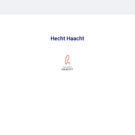
Hecht Haacht
In samenwerking met
Toegankelijkheidsverklaring